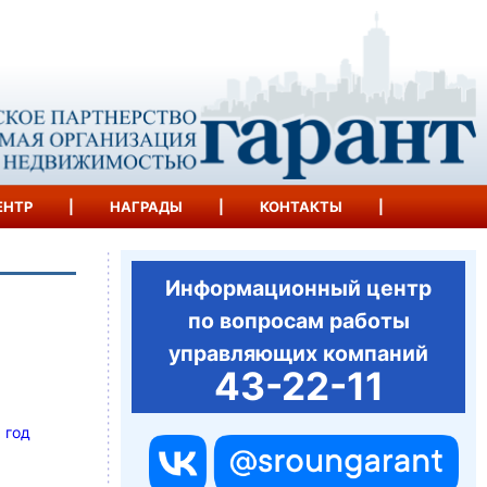
ЕНТР
|
НАГРАДЫ
|
КОНТАКТЫ
|
Информационный центр
по вопросам работы
управляющих компаний
43-22-11
 год