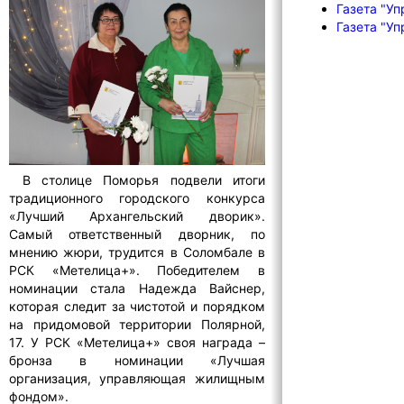
Газета "Уп
Газета "Уп
В столице Поморья подвели итоги
традиционного городского конкурса
«Лучший Архангельский дворик».
Самый ответственный дворник, по
мнению жюри, трудится в Соломбале в
РСК «Метелица+». Победителем в
номинации стала Надежда Вайснер,
которая следит за чистотой и порядком
на придомовой территории Полярной,
17. У РСК «Метелица+» своя награда –
бронза в номинации «Лучшая
организация, управляющая жилищным
фондом».