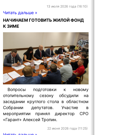
13 июля 2026 года (16:10)
Читать дальше »
НАЧИНАЕМ ГОТОВИТЬ ЖИЛОЙ ФОНД
К ЗИМЕ
Вопросы подготовки к новому
отопительному сезону обсудили на
заседании круглого стола в областном
Собрании депутатов. Участие в
мероприятии принял директор СРО
«Гарант» Алексей Тропин.
22 июня 2026 года (11:25)
Читать дальше »