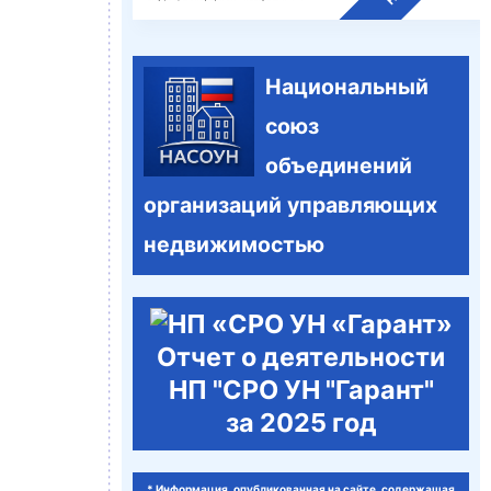
Национальный
союз
объединений
организаций управляющих
недвижимостью
Отчет о деятельности
НП "СРО УН "Гарант"
за 2025 год
* Информация, опубликованная на сайте, содержащая