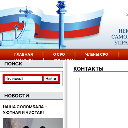
ГЛАВНАЯ
|
О СРО
|
ЧЛЕНЫ СРО
|
НАГРАДЫ
|
КОНТАКТЫ
|
ПОИСК
КОНТАКТЫ
НОВОСТИ
НАША СОЛОМБАЛА –
УЮТНАЯ И ЧИСТАЯ!