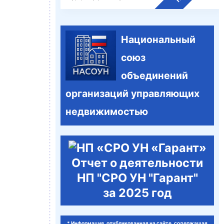
Национальный
союз
объединений
организаций управляющих
недвижимостью
Отчет о деятельности
НП "СРО УН "Гарант"
за 2025 год
* Информация, опубликованная на сайте, содержащая