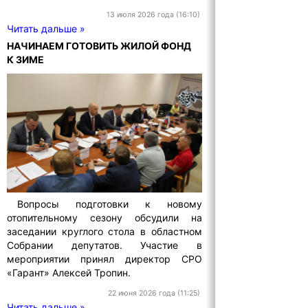
13 июля 2026 года (16:10)
Читать дальше »
НАЧИНАЕМ ГОТОВИТЬ ЖИЛОЙ ФОНД
К ЗИМЕ
Вопросы подготовки к новому
отопительному сезону обсудили на
заседании круглого стола в областном
Собрании депутатов. Участие в
мероприятии принял директор СРО
«Гарант» Алексей Тропин.
22 июня 2026 года (11:25)
Читать дальше »