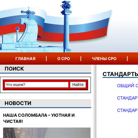
ГЛАВНАЯ
|
О СРО
|
ЧЛЕНЫ СРО
|
ПОИСК
СТАНДАРТ
ОБЩИЙ С
СТАНДАР
НОВОСТИ
СТАНДАР
НАША СОЛОМБАЛА – УЮТНАЯ И
ЧИСТАЯ!