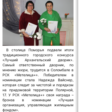
В столице Поморья подвели итоги
традиционного городского конкурса
«Лучший Архангельский дворик».
Самый ответственный дворник, по
мнению жюри, трудится в Соломбале в
РСК «Метелица+». Победителем в
номинации стала Надежда Вайснер,
которая следит за чистотой и порядком
на придомовой территории Полярной,
17. У РСК «Метелица+» своя награда –
бронза в номинации «Лучшая
организация, управляющая жилищным
фондом».