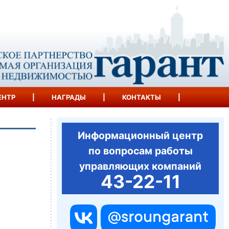
ЕНТР
|
НАГРАДЫ
|
КОНТАКТЫ
|
Информационный центр
по вопросам работы
управляющих компаний
43-22-11