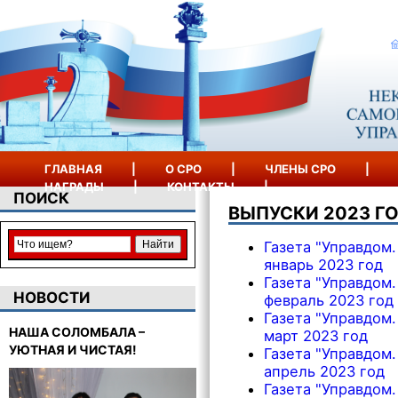
ГЛАВНАЯ
|
О СРО
|
ЧЛЕНЫ СРО
|
НАГРАДЫ
|
КОНТАКТЫ
|
ПОИСК
ВЫПУСКИ 2023 Г
Газета "Управдом.
январь 2023 год
Газета "Управдом.
НОВОСТИ
февраль 2023 год
Газета "Управдом.
НАША СОЛОМБАЛА –
март 2023 год
УЮТНАЯ И ЧИСТАЯ!
Газета "Управдом.
апрель 2023 год
Газета "Управдом.